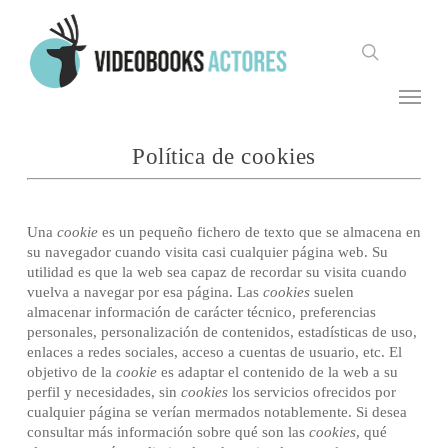
Skip
to
search
main
content
Menu
Política de cookies
Una
cookie
es un pequeño fichero de texto que se almacena en
su navegador cuando visita casi cualquier página web. Su
utilidad es que la web sea capaz de recordar su visita cuando
vuelva a navegar por esa página. Las
cookies
suelen
almacenar información de carácter técnico, preferencias
personales, personalización de contenidos, estadísticas de uso,
enlaces a redes sociales, acceso a cuentas de usuario, etc. El
objetivo de la
cookie
es adaptar el contenido de la web a su
perfil y necesidades, sin
cookies
los servicios ofrecidos por
cualquier página se verían mermados notablemente. Si desea
consultar más información sobre qué son las
cookies
, qué