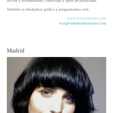
ficción y documentales, videoclips y spots de publicidad.
También es diseñadora gráfica y programadora web.
www.yvonnefuertes.com
bcn@videobooksactores.com
Madrid