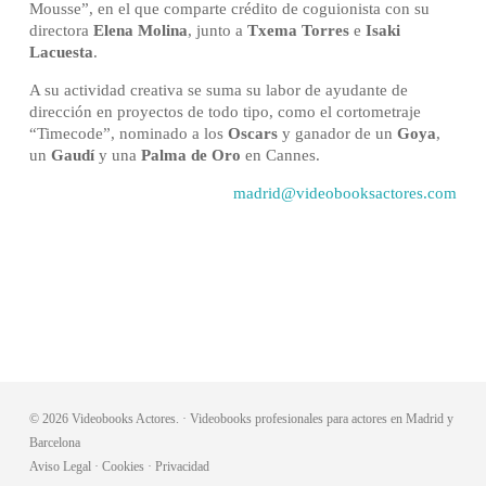
Mousse
”, en el que comparte crédito de coguionista con su
directora
Elena Molina
, junto a
Txema Torres
e
Isaki
Lacuesta
.
A su actividad creativa se suma su labor de ayudante de
dirección en proyectos de todo tipo, como el cortometraje
“
Timecode
”, nominado a los
Oscars
y ganador de un
Goya
,
un
Gaudí
y una
Palma de Oro
en Cannes.
madrid@videobooksactores.com
© 2026 Videobooks Actores. · Videobooks profesionales para actores en Madrid y
Barcelona
Aviso Legal
·
Cookies
·
Privacidad